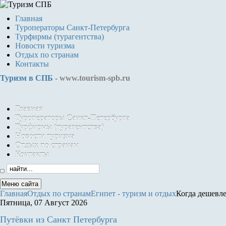
Главная
Туроператоры Санкт-Петербурга
Турфирмы (турагентства)
Новости туризма
Отдых по странам
Контакты
Туризм в СПБ -
www.tourism-spb.ru
Главная
Туроператоры Санкт-Петербурга
Турфирмы (турагентства)
Новости туризма
Отдых по странам
Контакты
Меню сайта
Главная
Отдых по странам
Египет - туризм и отдых
Когда дешевле
Пятница, 07 Август 2026
Путёвки
из Санкт Петербурга