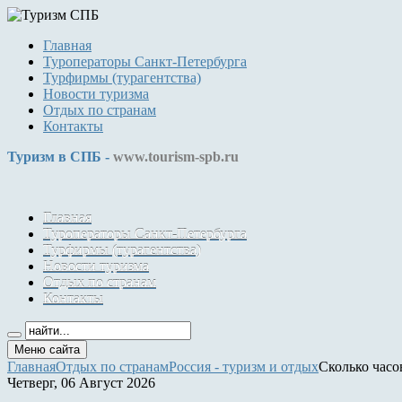
Главная
Туроператоры Санкт-Петербурга
Турфирмы (турагентства)
Новости туризма
Отдых по странам
Контакты
Туризм в СПБ -
www.tourism-spb.ru
Главная
Туроператоры Санкт-Петербурга
Турфирмы (турагентства)
Новости туризма
Отдых по странам
Контакты
Меню сайта
Главная
Отдых по странам
Россия - туризм и отдых
Сколько часо
Четверг, 06 Август 2026