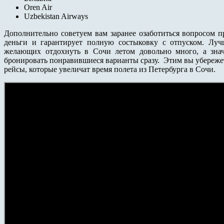
Oren Air
Uzbekistan Airways
Дополнительно советуем вам заранее озаботиться вопросом п
деньги и гарантирует полную состыковку с отпуском. Лучш
желающих отдохнуть в Сочи летом довольно много, а зна
бронировать понравившиеся варианты сразу. Этим вы убереже
рейсы, которые увеличат время полета из Петербурга в Сочи.