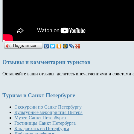
Поделиться…
Отзывы и комментарии туристов
Оставляйте ваши отзывы, делитесь впечатлениями и советами 
Туризм
в Санкт Петербурге
Экскурсии по Санкт Петербургу
Культурные мероприятия Питера
Музеи Санкт Петербурга
Гостиницы Санкт Петербурга
Как доехать из Петербурга
Добавить турфирму