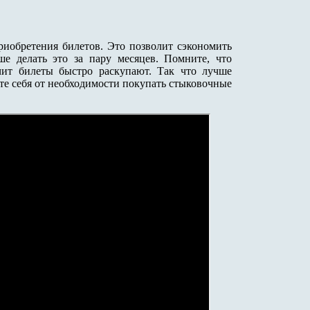
риобретения билетов. Это позволит сэкономить
е делать это за пару месяцев. Помните, что
чит билеты быстро раскупают. Так что лучше
те себя от необходимости покупать стыковочные