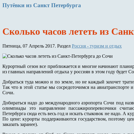
Путёвки
из Санкт Петербурга
Сколько часов лететь из Сан
Пятница, 07 Апрель 2017. Раздел
Россия - туризм и отдых
Курортный сезон все приближается и многие начинают планир
из главных направлений отдыха у россиян в этом году будет Со
Добраться туда можно и по земле, но не каждый захочет трати
Так что в этой статье мы сосредоточимся на авиатранспорте и
Сочи.
Добираться надо до международного аэропорта Сочи под назв
олимпиады это направление пассажироперевозчики счита
Петербурга сюда есть весь год и искать стыковок не надо. А к
По цене: курорты поддерживаются государством, поэтому цен
заказать заранее).