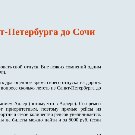
кт-Петербурга до Сочи
овать свой отпуск. Вне всяких сомнений одним
чи.
ть драгоценное время своего отпуска на дорогу.
 вопросе сколько лететь из Санкт-Петербурга до
анием Адлер (потому что в Адлере). Со времен
ют приоритетным, поэтому прямые рейсы из
урортный сезон количество рейсов увеличивается.
ы на билеты можно найти и за 5000 руб. (если