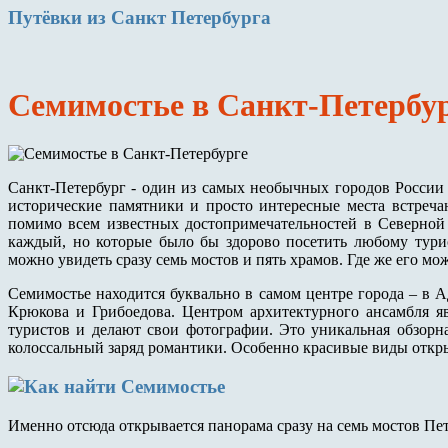
Путёвки
из Санкт Петербурга
Семимостье в Санкт-Петербу
Санкт-Петербург - один из самых необычных городов России
исторические памятники и просто интересные места встреча
помимо всем известных достопримечательностей в Северной с
каждый, но которые было бы здорово посетить любому турис
можно увидеть сразу семь мостов и пять храмов. Где же его мо
Семимостье находится буквально в самом центре города – в 
Крюкова и Грибоедова. Центром архитектурного ансамбля яв
туристов и делают свои фотографии. Это уникальная обзорн
колоссальный заряд романтики. Особенно красивые виды откры
Именно отсюда открывается панорама сразу на семь мостов Пет