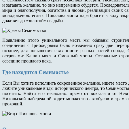
и загадать желание, то оно непременно сбудется. Последовател
мира и благополучия, богатства и любви, реализации своих 
молодоженов: если с Пикалова моста пара бросит в воду зак
доживет до «золотой» свадьбы.
Появлению этого уникального места мы обязаны строител
соединения с Грибоедовым было возведено сразу две переп
позднее, для повышения связанности разных частей города
островами: Кашин мост и Смежный мосты. Остальные строе
середине прошлого века.
Где находится Семимостье
Если Вы хотите исполнить сокровенное желание, ищете место
любите уникальные виды исторического центра, то Семимостье -
посетить. Найти его несложно: прямо от вокзала и от Нев
Никольской набережной ходит множество автобусов и трамва
прохожий.