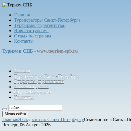
Главная
Туроператоры Санкт-Петербурга
Турфирмы (турагентства)
Новости туризма
Отдых по странам
Контакты
Туризм в СПБ -
www.tourism-spb.ru
Главная
Туроператоры Санкт-Петербурга
Турфирмы (турагентства)
Новости туризма
Отдых по странам
Контакты
Меню сайта
Главная
Экскурсии по Санкт Петербургу
Семимостье в Санкт-П
Четверг, 06 Август 2026