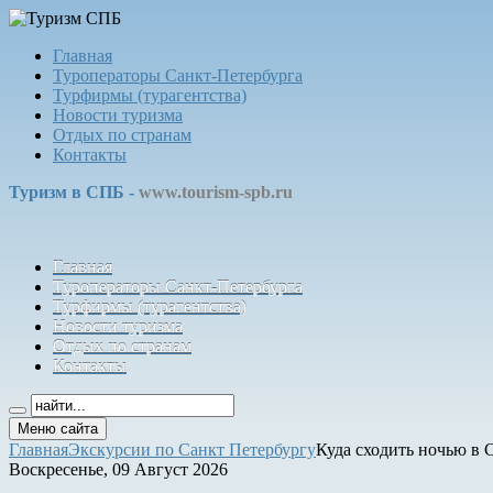
Главная
Туроператоры Санкт-Петербурга
Турфирмы (турагентства)
Новости туризма
Отдых по странам
Контакты
Туризм в СПБ -
www.tourism-spb.ru
Главная
Туроператоры Санкт-Петербурга
Турфирмы (турагентства)
Новости туризма
Отдых по странам
Контакты
Меню сайта
Главная
Экскурсии по Санкт Петербургу
Куда сходить ночью в 
Воскресенье, 09 Август 2026