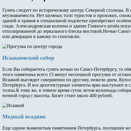
Гулять следует по историческому центру Северной столицы. В
неузнаваемости. Нет шумных толп туристов и прохожих, сниж
зданий и храмов в специальной подсветке приобретают особе
глади. Александровская колонна и здание Главного штаба иску
отполированной до зеркального блеска мостовой.Ночью Санкт
или декорации к какому-то спектаклю.
Исаакиевский собор
Если Вы собираетесь гулять ночью по Санкт-Петербургу, то об
этого памятника всего 15 минут неспешной прогулки от остан
Исаакий выглядит совершенно по другому, нежели днем. Купол
Петербурга. И все архитектурные элементы ярко выступают в с
толпы.К тому же, в темное время суток летом колоннада собор
ночной город с высоты. Билет стоит около 400 рублей.
Медный всадник
Еще одним знаменитым памятником Петербурга, посещение кот