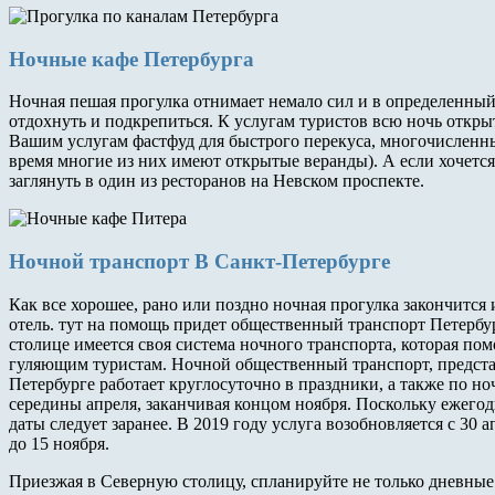
Ночные кафе Петербурга
Ночная пешая прогулка отнимает немало сил и в определенный
отдохнуть и подкрепиться. К услугам туристов всю ночь откры
Вашим услугам фастфуд для быстрого перекуса, многочисленны
время многие из них имеют открытые веранды). А если хочется
заглянуть в один из ресторанов на Невском проспекте.
Ночной транспорт В Санкт-Петербурге
Как все хорошее, рано или поздно ночная прогулка закончится
отель. тут на помощь придет общественный транспорт Петербур
столице имеется своя система ночного транспорта, которая по
гуляющим туристам. Ночной общественный транспорт, предста
Петербурге работает круглосуточно в праздники, а также по но
середины апреля, заканчивая концом ноября. Поскольку ежегод
даты следует заранее. В 2019 году услуга возобновляется с 30 
до 15 ноября.
Приезжая в Северную столицу, спланируйте не только дневные 