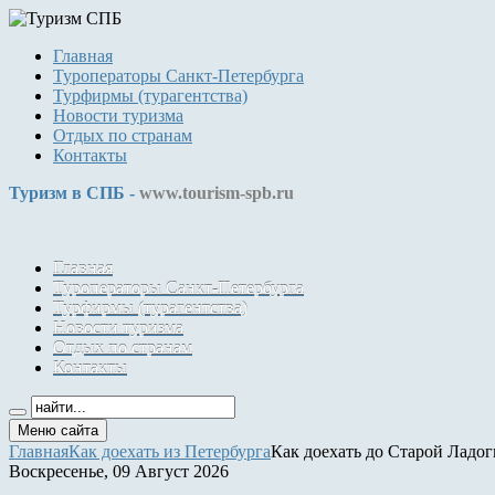
Главная
Туроператоры Санкт-Петербурга
Турфирмы (турагентства)
Новости туризма
Отдых по странам
Контакты
Туризм в СПБ -
www.tourism-spb.ru
Главная
Туроператоры Санкт-Петербурга
Турфирмы (турагентства)
Новости туризма
Отдых по странам
Контакты
Меню сайта
Главная
Как доехать из Петербурга
Как доехать до Старой Ладог
Воскресенье, 09 Август 2026