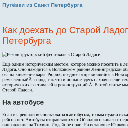
Путёвки
из Санкт Петербурга
Как доехать до Старой Ладог
Петербурга
Еще одним историческим местом, которое можно посетить в лен
Ладога. Оно находится в Волховском районе Ленинградской обла
сел на княжение варяг Рюрик, позднее отправившийся в Новго
ремесленныйÂ город, так что и поныне здесь находят вещи тех
исторических фестивалей и реконструкций.Â В этой статье мы 
Старой Ладоги.
На автобусе
Если вы решили воспользоваться автобусом, то вам нужно иск
рейсов нет. Автобусы отправляются от Обводного канала с пер
направление на Тихвин, Лодейное поле. На остановке Юшково