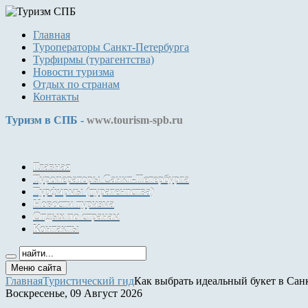
Главная
Туроператоры Санкт-Петербурга
Турфирмы (турагентства)
Новости туризма
Отдых по странам
Контакты
Туризм в СПБ -
www.tourism-spb.ru
Главная
Туроператоры Санкт-Петербурга
Турфирмы (турагентства)
Новости туризма
Отдых по странам
Контакты
Меню сайта
Главная
Туристический гид
Как выбрать идеальный букет в Сан
Воскресенье, 09 Август 2026