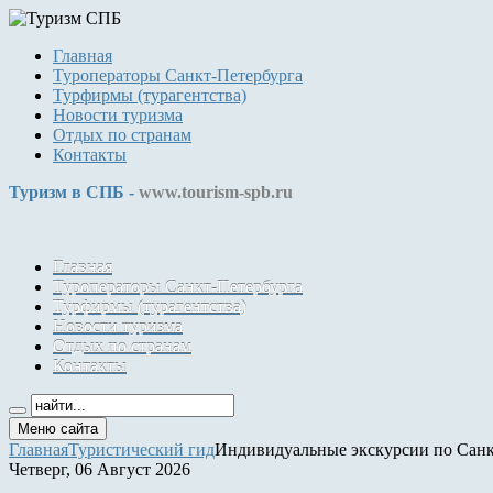
Главная
Туроператоры Санкт-Петербурга
Турфирмы (турагентства)
Новости туризма
Отдых по странам
Контакты
Туризм в СПБ -
www.tourism-spb.ru
Главная
Туроператоры Санкт-Петербурга
Турфирмы (турагентства)
Новости туризма
Отдых по странам
Контакты
Меню сайта
Главная
Туристический гид
Индивидуальные экскурсии по Санкт
Четверг, 06 Август 2026