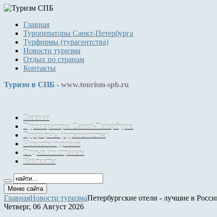
Главная
Туроператоры Санкт-Петербурга
Турфирмы (турагентства)
Новости туризма
Отдых по странам
Контакты
Туризм в СПБ -
www.tourism-spb.ru
Главная
Туроператоры Санкт-Петербурга
Турфирмы (турагентства)
Новости туризма
Отдых по странам
Контакты
Меню сайта
Главная
Новости туризма
Петербургские отели - лучшие в Росси
Четверг, 06 Август 2026