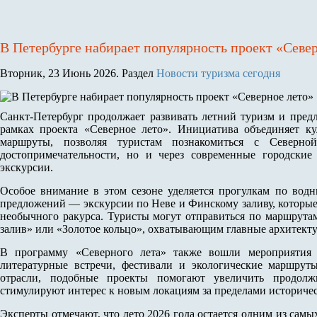
В Петербурге набирает популярность проект «Севе
Вторник, 23 Июнь 2026. Раздел
Новости туризма сегодня
Санкт-Петербург продолжает развивать летний туризм и пред
рамках проекта «Северное лето». Инициатива объединяет ку
маршруты, позволяя туристам познакомиться с Северной
достопримечательности, но и через современные городские
экскурсии.
Особое внимание в этом сезоне уделяется прогулкам по вод
предложений — экскурсии по Неве и Финскому заливу, которые
необычного ракурса. Туристы могут отправиться по маршрут
залив» или «Золотое кольцо», охватывающим главные архитект
В программу «Северного лета» также вошли мероприятия 
литературные встречи, фестивали и экологические маршрут
отрасли, подобные проекты помогают увеличить продолж
стимулируют интерес к новым локациям за пределами историчес
Эксперты отмечают, что лето 2026 года остается одним из сам