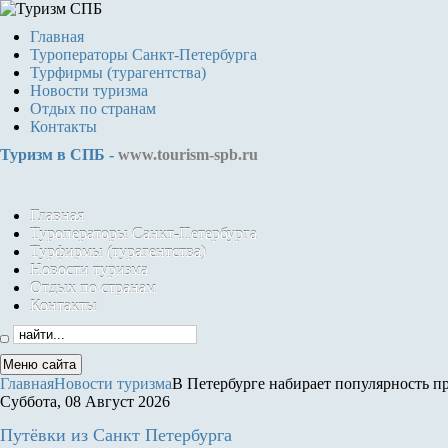
Главная
Туроператоры Санкт-Петербурга
Турфирмы (турагентства)
Новости туризма
Отдых по странам
Контакты
Туризм в СПБ -
www.tourism-spb.ru
Главная
Туроператоры Санкт-Петербурга
Турфирмы (турагентства)
Новости туризма
Отдых по странам
Контакты
Меню сайта
Главная
Новости туризма
В Петербурге набирает популярность п
Суббота, 08 Август 2026
Путёвки
из Санкт Петербурга