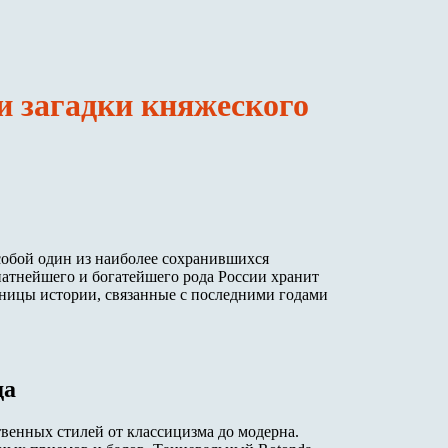
и загадки княжеского
обой один из наиболее сохранившихся
натнейшего и богатейшего рода России хранит
аницы истории, связанные с последними годами
да
енных стилей от классицизма до модерна.