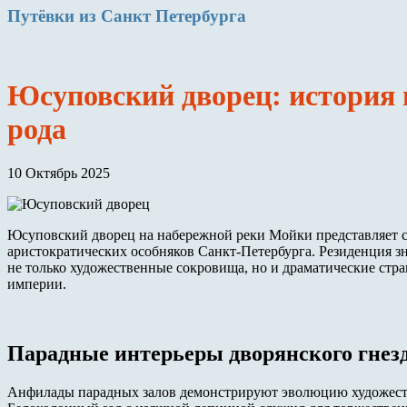
Путёвки
из Санкт Петербурга
Юсуповский дворец: история 
рода
10 Октябрь 2025
Юсуповский дворец на набережной реки Мойки представляет с
аристократических особняков Санкт-Петербурга. Резиденция з
не только художественные сокровища, но и драматические стр
империи.
Парадные интерьеры дворянского гнез
Анфилады парадных залов демонстрируют эволюцию художеств