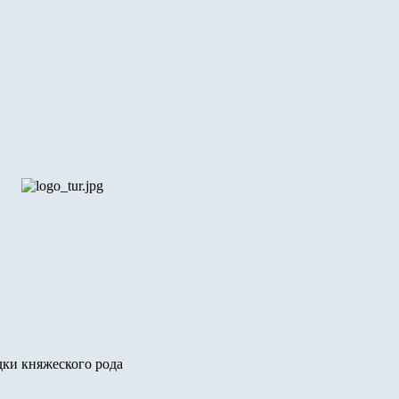
дки княжеского рода