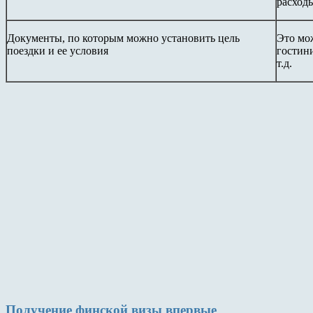
расход
Документы, по которым можно установить цель
Это мо
поездки и ее условия
гостин
т.д.
Получение финской визы впервые