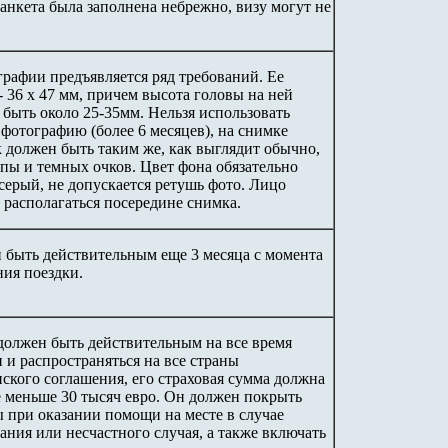
анкета была заполнена небрежно, визу могут не
графии предъявляется ряд требований. Ее
- 36 х 47 мм, причем высота головы на ней
 быть около 25-35мм. Нельзя использовать
фотографию (более 6 месяцев), на снимке
к должен быть таким же, как выглядит обычно,
япы и темных очков. Цвет фона обязательно
серый, не допускается ретушь фото. Лицо
 располагаться посередине снимка.
 быть действительным еще 3 месяца с момента
ния поездки.
должен быть действительным на все время
 и распространяться на все страны
ского соглашения, его страховая сумма должна
е меньше 30 тысяч евро. Он должен покрыть
ы при оказании помощи на месте в случае
ания или несчастного случая, а также включать