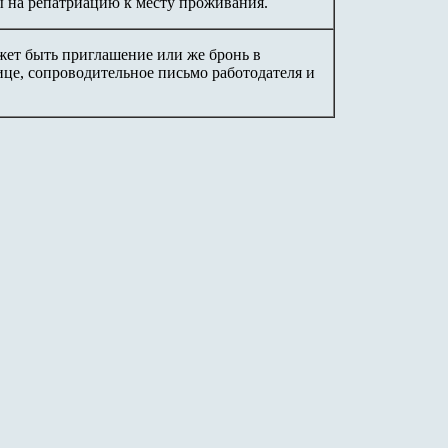
ы на репатриацию к месту проживания.
жет быть приглашение или же бронь в
ице, сопроводительное письмо работодателя и