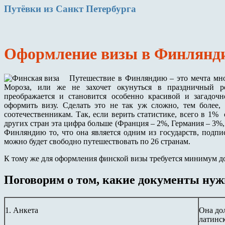
Путёвки
из Санкт Петербурга
Оформление визы в Финлянди
Путешествие в Финляндию – это мечта мно
Мороза, или же не захочет окунуться в праздничный ро
преображается и становится особенно красивой и загадо
оформить визу. Сделать это не так уж сложно, тем более
соотечественникам. Так, если верить статистике, всего в 1% 
других стран эта цифра больше (Франция – 2%, Германия – 3%
Финляндию то, что она является одним из государств, подп
можно будет свободно путешествовать по 26 странам.
К тому же для оформления финской визы требуется минимум д
Поговорим о том, какие документы ну
1. Анкета
Она до
латинс