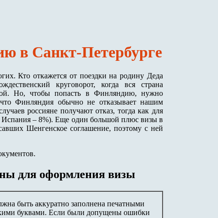
ю в Санкт-Петербурге
гих. Кто откажется от поездки на родину Деда
ждественский круговорот, когда вся страна
чной. Но, чтобы попасть в Финляндию, нужно
, что Финляндия обычно не отказывает нашим
случаев россияне получают отказ, тогда как для
, Испания – 8%). Еще один большой плюс визы в
исавших Шенгенское соглашение, поэтому с ней
окументов.
жны для оформления визы
лжна быть аккуратно заполнена печатными
кими буквами. Если были допущены ошибки