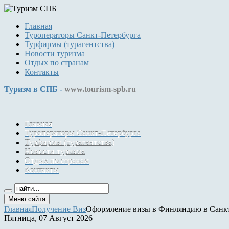
Главная
Туроператоры Санкт-Петербурга
Турфирмы (турагентства)
Новости туризма
Отдых по странам
Контакты
Туризм в СПБ -
www.tourism-spb.ru
Главная
Туроператоры Санкт-Петербурга
Турфирмы (турагентства)
Новости туризма
Отдых по странам
Контакты
Меню сайта
Главная
Получение Виз
Оформление визы в Финляндию в Санкт
Пятница, 07 Август 2026