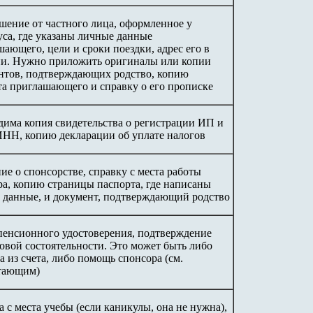
шение от частного лица, оформленное у
уса, где указаны личные данные
ающего, цели и сроки поездки, адрес его в
и. Нужно приложить оригиналы или копии
нтов, подтверждающих родство, копию
та приглашающего и справку о его прописке
дима копия свидетельства о регистрации ИП и
ИНН, копию декларации об уплате налогов
ие о спонсорстве, справку с места работы
ра, копию страницы паспорта, где написаны
 данные, и документ, подтверждающий родство
пенсионного удостоверения, подтверждение
овой состоятельности. Это может быть либо
 из счета, либо помощь спонсора (см.
тающим)
 с места учебы (если каникулы, она не нужна),