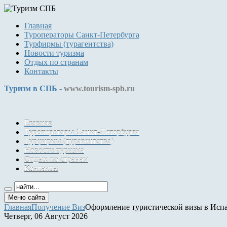
Главная
Туроператоры Санкт-Петербурга
Турфирмы (турагентства)
Новости туризма
Отдых по странам
Контакты
Туризм в СПБ -
www.tourism-spb.ru
Главная
Туроператоры Санкт-Петербурга
Турфирмы (турагентства)
Новости туризма
Отдых по странам
Контакты
Меню сайта
Главная
Получение Виз
Оформление туристической визы в Исп
Четверг, 06 Август 2026