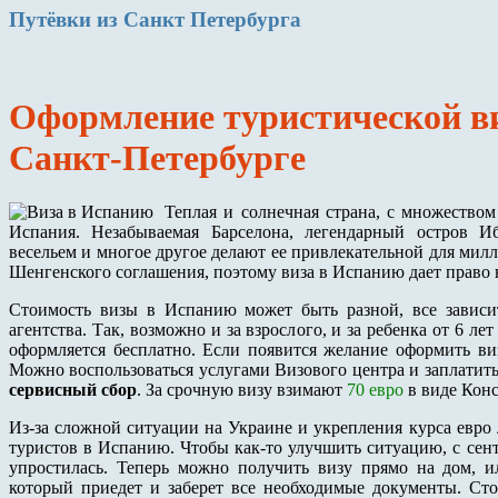
Путёвки
из Санкт Петербурга
Оформление туристической в
Санкт-Петербурге
Теплая и солнечная страна, с множеством
Испания. Незабываемая Барселона, легендарный остров 
весельем и многое другое делают ее привлекательной для милл
Шенгенского соглашения, поэтому виза в Испанию дает право в
Стоимость визы в Испанию может быть разной, все зависит
агентства. Так, возможно и за взрослого, и за ребенка от 6 ле
оформляется бесплатно. Если появится желание оформить виз
Можно воспользоваться услугами Визового центра и заплатит
сервисный сбор
. За срочную визу взимают
70 евро
в виде Конс
Из-за сложной ситуации на Украине и укрепления курса евро
туристов в Испанию. Чтобы как-то улучшить ситуацию, с сент
упростилась. Теперь можно получить визу прямо на дом, ил
который приедет и заберет все необходимые документы. Сто