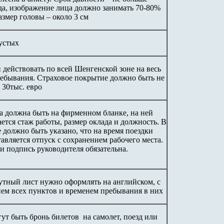
да, изображение лица должно занимать 70-80%
азмер головы – около 3 см
устых
 действовать по всей Шенгенской зоне на весь
ребывания. Страховое покрытие должно быть не
 30тыс. евро
а должна быть на фирменном бланке, на ней
ется стаж работы, размер оклада и должность. В
 должно быть указано, что на время поездки
авляется отпуск с сохранением рабочего места.
и подпись руководителя обязательна.
тный лист нужно оформлять на английском, с
ием всех пунктов и временем пребывания в них
ут быть бронь билетов на самолет, поезд или