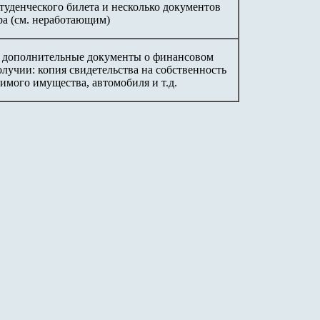
туденческого билета и несколько документов
ра (см. неработающим)
дополнительные документы о финансовом
лучии: копия свидетельства на собственность
имого имущества, автомобиля и т.д.