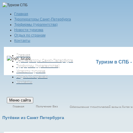
Главная
Туроператоры Санкт-Петербурга
Турфирмы (турагентства)
Новости туризма
Отдых по странам
Контакты
Главная
Туроператоры Санкт-Петербурга
Туризм в СПБ -
Турфирмы (турагентства)
Новости туризма
Отдых по странам
Контакты
Меню сайта
Главная
Получение Виз
Оформление туристической визы в Литву в
Путёвки
из Санкт Петербурга