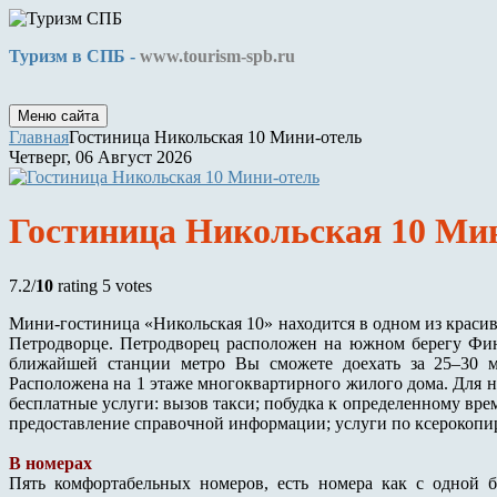
Туризм в СПБ -
www.tourism-spb.ru
Меню сайта
Главная
Гостиница Никольская 10 Мини-отель
Четверг, 06 Август 2026
Гостиница Никольская 10 Ми
7.2/
10
rating 5 votes
Мини-гостиница «Никольская 10» находится в одном из краси
Петродворце. Петродворец расположен на южном берегу Финс
ближайшей станции метро Вы сможете доехать за 25–30 
Расположена на 1 этаже многоквартирного жилого дома. Для 
бесплатные услуги: вызов такси; побудка к определенному вре
предоставление справочной информации; услуги по ксерокопи
В номерах
Пять комфортабельных номеров, есть номера как с одной б