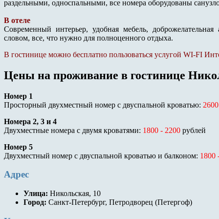
раздельными, односпальными, все номера оборудованы санузл
В отеле
Современный интерьер, удобная мебель, доброжелательная 
словом, все, что нужно для полноценного отдыха.
В гостинице можно бесплатно пользоваться услугой WI-FI Инт
Цены на проживание в гостинице Нико
Номер 1
Просторный двухместный номер с двуспальной кроватью:
2600
Номера 2, 3 и 4
Двухместные номера с двумя кроватями:
1800 - 2200
рублей
Номер 5
Двухместный номер с двуспальной кроватью и балконом:
1800 
Адрес
Улица:
Никольская, 10
Город:
Санкт-Петербург, Петродворец (Петергоф)