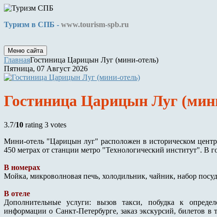
Туризм в СПБ -
www.tourism-spb.ru
Меню сайта
Главная
Гостиница Царицын Луг (мини-отель)
Пятница, 07 Август 2026
Гостиница Царицын Луг (мин
3.7/
10
rating 3 votes
Мини-отель "Царицын луг" расположен в историческом центр
450 метрах от станции метро "Технологический институт". В го
В номерах
Мойка, микроволновая печь, холодильник, чайник, набор посу
В отеле
Дополнительные услуги: вызов такси, побудка к определ
информации о Санкт-Петербурге, заказ экскурсий, билетов в 