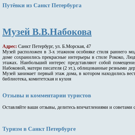
Путёвки
из Санкт Петербурга
Музей В.В.Набокова
Адрес:
Санкт Петербург, ул. Б.Морская, 47
Музей расположен в 3-х этажном особняке стиля раннего мо
доме сохранились прекрасные интерьеры в стиле Рококо, Люд
этажах. Наибольший интерес представляют собой помещения
Набоковой, матери писателя (2 эт.), облицованные резными де
Музей занимает первый этаж дома, в котором находились вести
библиотека, комитетская и кухня
Отзывы и комментарии туристов
Оставляйте ваши отзывы, делитесь впечатлениями и советами 
Туризм
в Санкт Петербурге