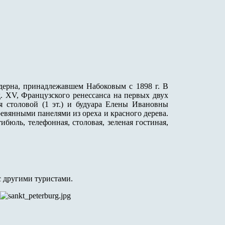
дерна, принадлежавшем Набоковым с 1898 г. В
. XV, Французского ренессанса на первых двух
 столовой (1 эт.) и будуара Елены Ивановны
ревянными панелями из ореха и красного дерева.
бюль, телефонная, столовая, зеленая гостиная,
с другими туристами.