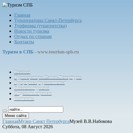
Главная
Туроператоры Санкт-Петербурга
Турфирмы (турагентства)
Новости туризма
Отдых по странам
Контакты
Туризм в СПБ -
www.tourism-spb.ru
Главная
Туроператоры Санкт-Петербурга
Турфирмы (турагентства)
Новости туризма
Отдых по странам
Контакты
Меню сайта
Главная
Музеи Санкт Петербурга
Музей В.В.Набокова
Суббота, 08 Август 2026