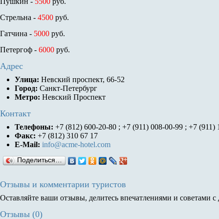
Пушкин -
5500
руб.
Стрельна -
4500
руб.
Гатчина -
5000
руб.
Петергоф -
6000
руб.
Адрес
Улица:
Невский проспект, 66-52
Город:
Санкт-Петербург
Метро:
Невский Проспект
Контакт
Телефоны:
+7 (812) 600-20-80 ; +7 (911) 008-00-99 ; +7 (911)
Факс:
+7 (812) 310 67 17
E-Mail:
info@acme-hotel.com
Поделиться…
Отзывы и комментарии туристов
Оставляйте ваши отзывы, делитесь впечатлениями и советами с
Отзывы (0)