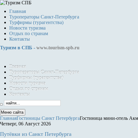
Главная
Туроператоры Санкт-Петербурга
Турфирмы (турагентства)
Новости туризма
Отдых по странам
Контакты
Туризм в СПБ -
www.tourism-spb.ru
Главная
Туроператоры Санкт-Петербурга
Турфирмы (турагентства)
Новости туризма
Отдых по странам
Контакты
Меню сайта
Главная
Гостиницы Санкт Петербурга
Гостиница мини-отель Акм
Четверг, 06 Август 2026
Путёвки
из Санкт Петербурга