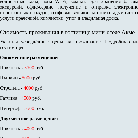
концертные залы, зона Wi-Fi, комната для хранения багажа
экскурсий, офис-сервис, получение и отправка электронн
иностранных граждан, сейфовые ячейки на стойке администрат
услуги прачечной, химчистки, утюг и гладильная доска.
Стоимость проживания в гостинице мини-отеле Акме
Указаны усреднённые цены на проживание. Подробную ин
гостиницы.
Одноместное размещение:
Павловск -
3500
руб.
Пушкин -
5000
руб.
Стрельна -
4000
руб.
Гатчина -
4500
руб.
Петергоф -
5500
руб.
Двухместное размещение:
Павловск -
4000
руб.