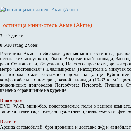
Гостиница мини-отель Акме (Akme)
3 звёздочки
8.5/
10
rating 2 votes
Гостиница Акме - небольшая уютная мини-гостиница, распол
нескольких минутах ходьбы от Владимирской площади, Загород
реки Фонтанки, и, безусловно, Невского проспекта, до котор
метро "Достоевская" ("Владимирская") находится в 5 минутах х
на втором этаже 6-этажного дома на улице Рубинштейн
комфортабельных номеров, разной площади (19-32 кв.м.), цве
живописных пригородов Петербурга: Петергоф, Пушкин, Ст
введено ограничение на курение.
В номерах
DVD, Wi-Fi, мини-бар, подогреваемые полы в ванной комнате,
тапочки, телевизор, телефон, туалетные принадлежности, фен, 
В отеле
Аренда автомобилей, бронирование и доставка ж/д и авиабилето