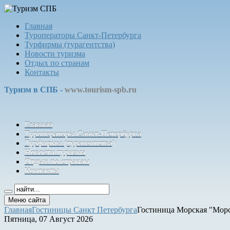
Главная
Туроператоры Санкт-Петербурга
Турфирмы (турагентства)
Новости туризма
Отдых по странам
Контакты
Туризм в СПБ -
www.tourism-spb.ru
Главная
Туроператоры Санкт-Петербурга
Турфирмы (турагентства)
Новости туризма
Отдых по странам
Контакты
Меню сайта
Главная
Гостиницы Санкт Петербурга
Гостиница Морская "Морс
Пятница, 07 Август 2026