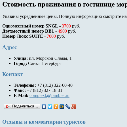
Стоимость проживания в гостинице мо
Указаны усреднённые цены. Полную информацию смотрите на
Одноместный номер SNGL
-
3700
руб.
Двухместный номер DB
L -
4900
руб.
Номер Люкс SUITE
-
7000
руб.
Адрес
Улица:
пл. Морской Славы, 1
Город:
Санкт-Петербург
Контакт
Телефоны:
+7 (812) 322-60-40
Факс:
+7 (812) 327-18-31
E-Mail:
complexk@rambler.ru
Поделиться…
Отзывы и комментарии туристов