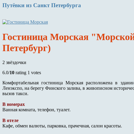
Путёвки
из Санкт Петербурга
Гостиница Морская "Морской
Петербург)
2 звёздочки
6.0/
10
rating 1 votes
Комфортабельная гостиница Морская расположена в здани
Ленэкспо, на берегу Финского залива, в живописном историче
вызов такси.
В номерах
Ванная комната, телефон, туалет.
В отеле
Кафе, обмен валюты, парковка, прачечная, салон красоты.