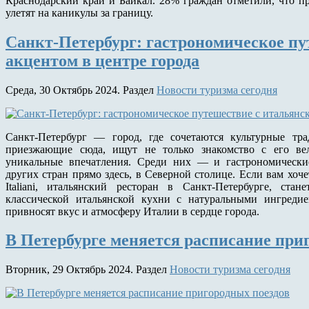
Краснодарский край и Байкал. 28% граждан отметили, что п
улетят на каникулы за границу.
Санкт-Петербург: гастрономическое пу
акцентом в центре города
Среда, 30 Октябрь 2024. Раздел
Новости туризма сегодня
Санкт-Петербург — город, где сочетаются культурные тра
приезжающие сюда, ищут не только знакомство с его ве
уникальные впечатления. Среди них — и гастрономически
других стран прямо здесь, в Северной столице. Если вам хоч
Italiani, итальянский ресторан в Санкт-Петербурге, ст
классической итальянской кухни с натуральными ингреди
привносят вкус и атмосферу Италии в сердце города.
В Петербурге меняется расписание при
Вторник, 29 Октябрь 2024. Раздел
Новости туризма сегодня