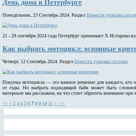
День дома в Петербурге
Понедельник, 23 Сентябрь 2024. Раздел
Новости туризма сегод
21 - 29 сентября 2024 года Петербург принимает Х Историко-к
Как выбрать мотоцикл: основные крит
Четверг, 12 Сентябрь 2024. Раздел
Новости туризма сегодня
Покупка мотоцикла — это важное решение для каждого, кто м
от езды. Но выбрать подходящий байк может быть сложной
материале мы расскажем, на что стоит обратить внимание при
<<
<
2
3
4
5
6
7
8
9
10
11
>
>>