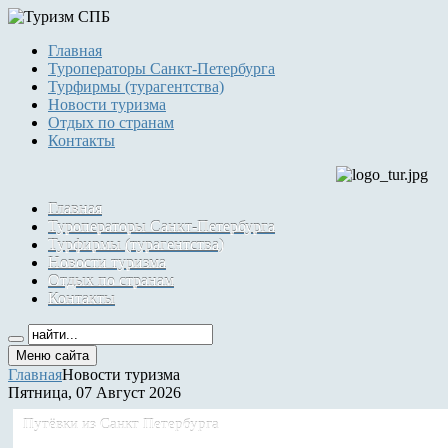
Главная
Туроператоры Санкт-Петербурга
Турфирмы (турагентства)
Новости туризма
Отдых по странам
Контакты
Главная
Туроператоры Санкт-Петербурга
Турфирмы (турагентства)
Новости туризма
Отдых по странам
Контакты
Меню сайта
Главная
Новости туризма
Пятница, 07 Август 2026
Путёвки
из Санкт Петербурга