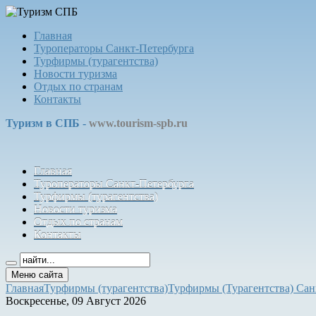
Главная
Туроператоры Санкт-Петербурга
Турфирмы (турагентства)
Новости туризма
Отдых по странам
Контакты
Туризм в СПБ -
www.tourism-spb.ru
Главная
Туроператоры Санкт-Петербурга
Турфирмы (турагентства)
Новости туризма
Отдых по странам
Контакты
Меню сайта
Главная
Турфирмы (турагентства)
Турфирмы (Турагентства) Сан
Воскресенье, 09 Август 2026