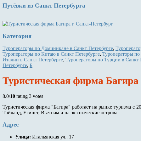
Путёвки
из Санкт Петербурга
Категория
Туроператоры по Доминикане в Санкт-Петербурге
,
Туроперато
Туроператоры по Китаю в Санкт Петербурге
,
Туроператоры по
Италии в Санкт Петербурге
,
Туроператоры по Турции в Санкт 
Петербурге
,
Б
Туристическая фирма Багира 
8.0/
10
rating 3 votes
Туристическая фирма "Багира" работает на рынке туризма с 20
Тайланд, Египет, Вьетнам и на экзотические острова.
Адрес
Улица:
Итальянская ул., 17