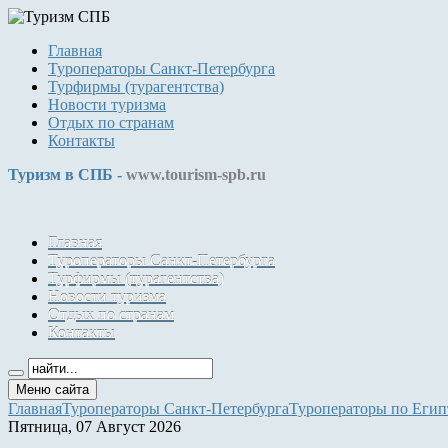
Главная
Туроператоры Санкт-Петербурга
Турфирмы (турагентства)
Новости туризма
Отдых по странам
Контакты
Туризм в СПБ -
www.tourism-spb.ru
Главная
Туроператоры Санкт-Петербурга
Турфирмы (турагентства)
Новости туризма
Отдых по странам
Контакты
Меню сайта
Главная
Туроператоры Санкт-Петербурга
Туроператоры по Егип
Пятница, 07 Август 2026